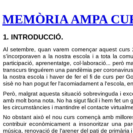
MEMÒRIA AMPA CURS
1. INTRODUCCIÓ.
Al setembre, quan varem començar aquest curs 2
s’incorporaven a la nostra escola i a tota la comun
participació, aprenentatge, col·laboració... però 
transcurs tinguérem una pandèmia per coronavirus, 
la nostra escola i haver de fer el fi de curs per G
sisè no han pogut fer l'acomiadament a l'escola, e
Però, malgrat aquesta situació sobrevinguda i exce
amb molt bona nota. No ha sigut fàcil i hem fet un 
les circumstàncies i mantindre el contacte virtualme
No obstant això el nou curs començà amb millores a
contribuir econòmicament a insonoritzar una pare
música, renovació de l'arener del pati de primària i r