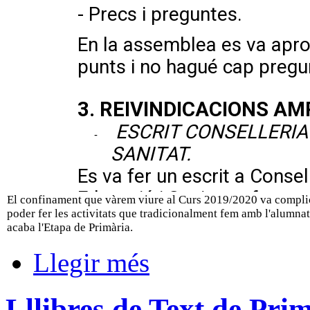
El confinament que vàrem viure al Curs 2019/2020 va compli
poder fer les activitats que tradicionalment fem amb l'alumna
acaba l'Etapa de Primària.
Llegir més
Lllibres de Text de Pri