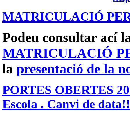
MATRICULACIÓ PER 
Podeu consultar ací l
MATRICULACIÓ PER
la
presentació de la n
PORTES OBERTES 2022:
Escola . Canvi de data!!