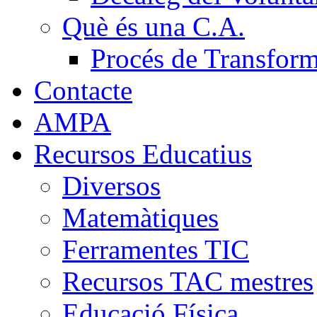
Què és una C.A.
Procés de Transfor
Contacte
AMPA
Recursos Educatius
Diversos
Matemàtiques
Ferramentes TIC
Recursos TAC mestres
Educació Física