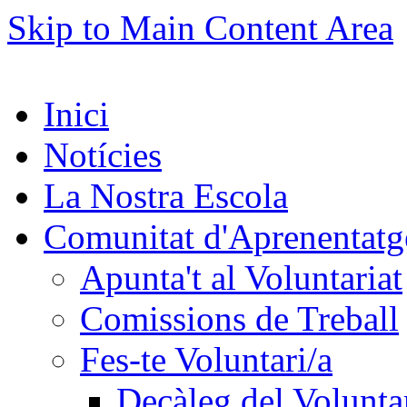
Skip to Main Content Area
Inici
Notícies
La Nostra Escola
Comunitat d'Aprenentatg
Apunta't al Voluntariat
Comissions de Treball
Fes-te Voluntari/a
Decàleg del Voluntar