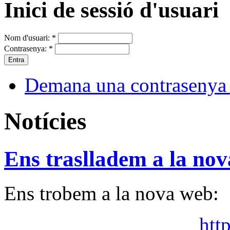
Inici de sessió d'usuari
Nom d'usuari:
*
Contrasenya:
*
Demana una contrasenya
Notícies
Ens traslladem a la no
Ens trobem a la nova web:
htt