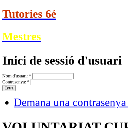
Tutories 6é
Mestres
Inici de sessió d'usuari
Nom d'usuari:
*
Contrasenya:
*
Demana una contrasenya
VOLUNTARIAT CURS