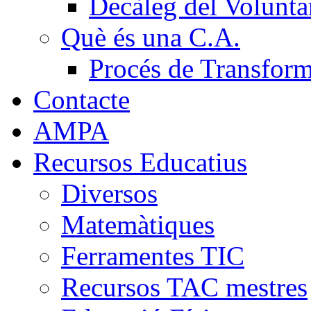
Decàleg del Voluntar
Què és una C.A.
Procés de Transfor
Contacte
AMPA
Recursos Educatius
Diversos
Matemàtiques
Ferramentes TIC
Recursos TAC mestres