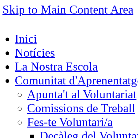
Skip to Main Content Area
Inici
Notícies
La Nostra Escola
Comunitat d'Aprenentatg
Apunta't al Voluntariat
Comissions de Treball
Fes-te Voluntari/a
Decàleg del Voluntar