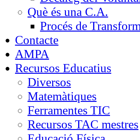
Què és una C.A.
Procés de Transfor
Contacte
AMPA
Recursos Educatius
Diversos
Matemàtiques
Ferramentes TIC
Recursos TAC mestres
Educació Física