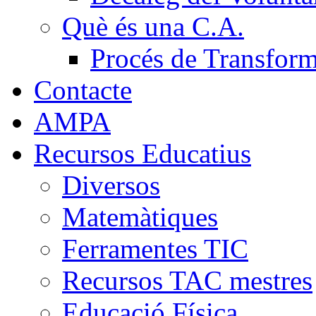
Què és una C.A.
Procés de Transfor
Contacte
AMPA
Recursos Educatius
Diversos
Matemàtiques
Ferramentes TIC
Recursos TAC mestres
Educació Física