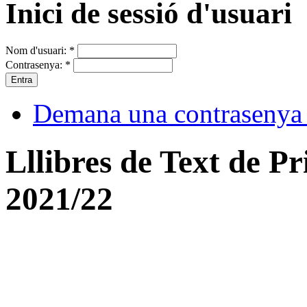
Inici de sessió d'usuari
Nom d'usuari:
*
Contrasenya:
*
Demana una contrasenya
Lllibres de Text de P
2021/22