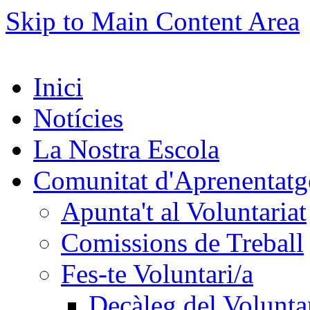
Skip to Main Content Area
Inici
Notícies
La Nostra Escola
Comunitat d'Aprenentatg
Apunta't al Voluntariat
Comissions de Treball
Fes-te Voluntari/a
Decàleg del Voluntar