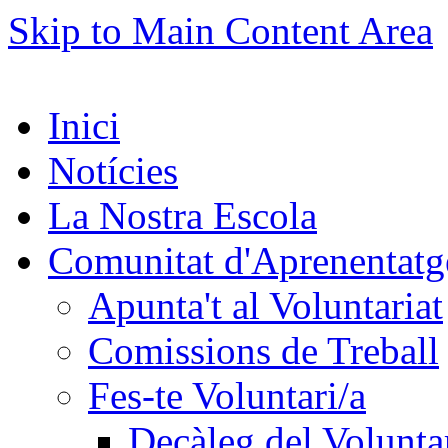
Skip to Main Content Area
Inici
Notícies
La Nostra Escola
Comunitat d'Aprenentatg
Apunta't al Voluntariat
Comissions de Treball
Fes-te Voluntari/a
Decàleg del Voluntar