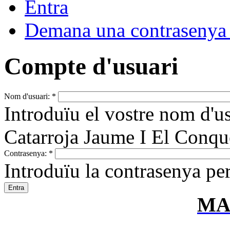
Entra
Demana una contrasenya
Compte d'usuari
Nom d'usuari:
*
Introduïu el vostre nom d'
Catarroja Jaume I El Conqu
Contrasenya:
*
Introduïu la contrasenya per
MA