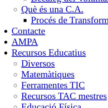
Què és una C.A.
Procés de Transfor
Contacte
AMPA
Recursos Educatius
Diversos
Matemàtiques
Ferramentes TIC
Recursos TAC mestres
Educació Física